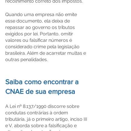
recolhimento correto dos impostos.
Quando uma empresa não emite 
esse documento, ela deixa de 
repassar ao governo os tributos 
exigidos por lei. Portanto, omitir 
valores ou falsificar números é 
considerado crime pela legislação 
brasileira. Além de acarretar multas e 
outras penalidades.
Saiba como encontrar a 
CNAE de sua empresa
A Lei nº 8.137/1990 discorre sobre 
condutas contrárias à ordem 
tributária, já o primeiro artigo, inciso III 
e V, aborda sobre a falsificação e 