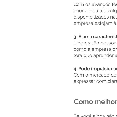
Com os avanços tec
priorizando a divul
disponibilizados na
empresa estejam à 
3. É uma caracterís
Líderes são pesso
como a empresa ond
terá que aprender a
4. Pode impulsionar
Com o mercado de t
expressar com clare
Como melhora
Se você ainda não 