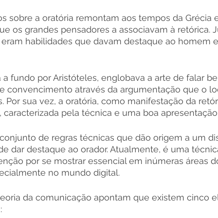
os sobre a oratória remontam aos tempos da Grécia 
ue os grandes pensadores a associavam à retórica. Ju
ria eram habilidades que davam destaque ao homem e
a a fundo por Aristóteles, englobava a arte de falar b
de convencimento através da argumentação que o loc
. Por sua vez, a oratória, como manifestação da retóri
, caracterizada pela técnica e uma boa apresentação
conjunto de regras técnicas que dão origem a um dis
 de dar destaque ao orador. Atualmente, é uma técni
enção por se mostrar essencial em inúmeras áreas d
cialmente no mundo digital. 
teoria da comunicação apontam que existem cinco 
: