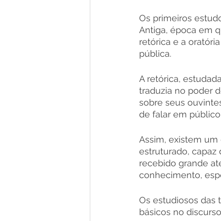
Os primeiros estud
Antiga, época em q
retórica e a orató
pública. 
A retórica, estudad
traduzia no poder 
sobre seus ouvintes
de falar em público
Assim, existem um 
estruturado, capaz
recebido grande at
conhecimento, espe
Os estudiosos das 
básicos no discurso