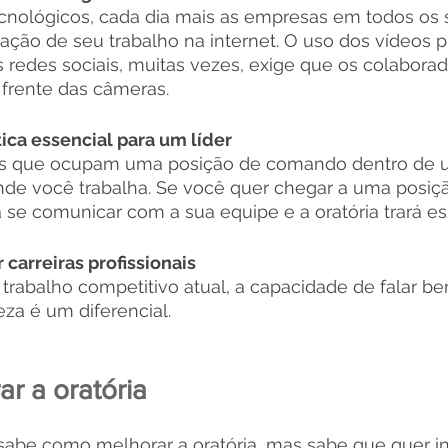
nológicos, cada dia mais as empresas em todos os s
gação de seu trabalho na internet. O uso dos vídeos 
s redes sociais, muitas vezes, exige que os colaborad
frente das câmeras. 
tica essencial para um líder
as que ocupam uma posição de comando dentro de u
e você trabalha. Se você quer chegar a uma posiç
 se comunicar com a sua equipe e a oratória trará es
 carreiras profissionais
rabalho competitivo atual, a capacidade de falar be
za é um diferencial.
r a oratória
sabe como melhorar a oratória, mas sabe que quer in