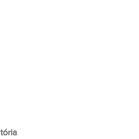
tória