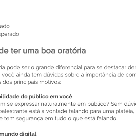
a
zado
esperado
 de ter uma boa oratória
ia pode ser o grande diferencial para se destacar de
e você ainda tem dúvidas sobre a importância de co
s dos principais motivos:
bilidade do público em você
ém se expressar naturalmente em público? Sem dúv
lestrante está a vontade falando para uma platéia, 
le tem segurança em tudo o que está falando. 
 mundo digital