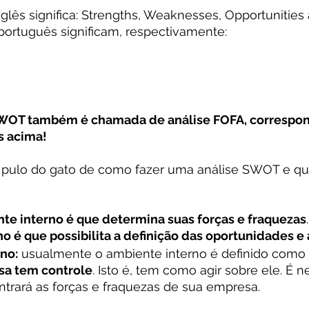
lês significa: Strengths, Weaknesses, Opportunities 
português significam, respectivamente:
 SWOT também é chamada de análise FOFA, correspo
as acima!
 pulo do gato de como fazer uma análise SWOT e qu
nte interno é que determina suas forças e fraquezas
o é que possibilita a definição das oportunidades 
no:
 usualmente o ambiente interno é definido como
sa tem controle
. Isto é, tem como agir sobre ele. É 
trará as forças e fraquezas de sua empresa.