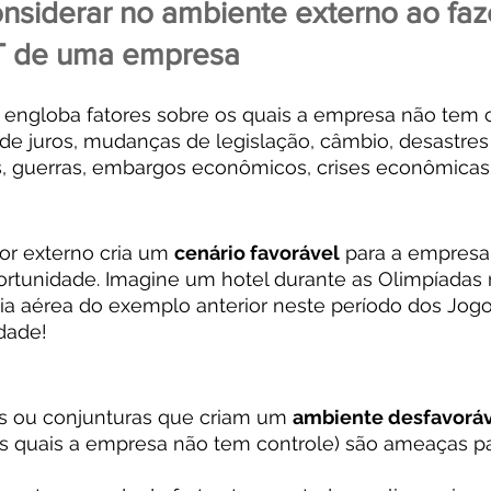
nsiderar no ambiente externo ao faze
T de uma empresa
 engloba fatores sobre os quais a empresa não tem c
de juros, mudanças de legislação, câmbio, desastres 
s, guerras, embargos econômicos, crises econômicas,
r externo cria um 
cenário favorável
 para a empresa,
rtunidade. Imagine um hotel durante as Olimpíadas n
aérea do exemplo anterior neste período dos Jogos
dade!
 ou conjunturas que criam um 
ambiente desfavorá
s quais a empresa não tem controle) são ameaças pa