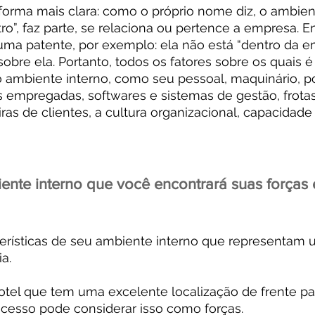
forma mais clara: como o próprio nome diz, o ambien
ro”, faz parte, se relaciona ou pertence a empresa. E
ma patente, por exemplo: ela não está “dentro da e
obre ela. Portanto, todos os fatores sobre os quais é
do ambiente interno, como seu pessoal, maquinário, po
 empregadas, softwares e sistemas de gestão, frotas
teiras de clientes, a cultura organizacional, capacidade
ente interno que você encontrará suas forças 
erísticas de seu ambiente interno que representam
a.
otel que tem uma excelente localização de frente pa
acesso pode considerar isso como forças.