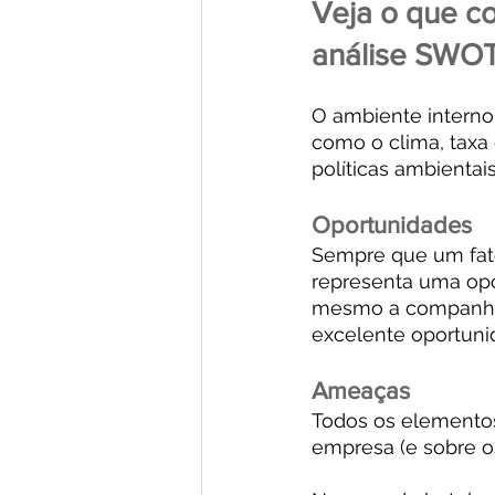
Veja o que co
análise SWO
O ambiente interno
como o clima, taxa 
políticas ambientai
Oportunidades
Sempre que um fato
representa uma opo
mesmo a companhia 
excelente oportuni
Ameaças
Todos os elementos
empresa (e sobre o