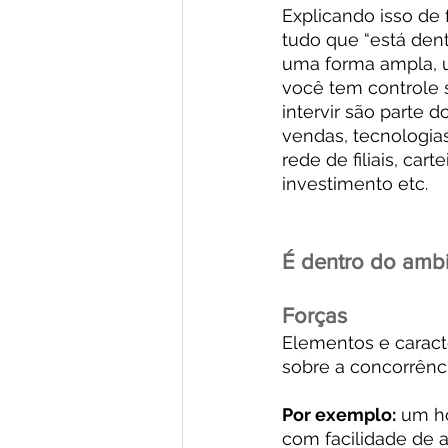
Explicando isso de 
tudo que “está dent
uma forma ampla, u
você tem controle s
intervir são parte 
vendas, tecnologias
rede de filiais, car
investimento etc.
É dentro do ambi
Forças
Elementos e caract
sobre a concorrênci
Por exemplo:
 um h
com facilidade de 