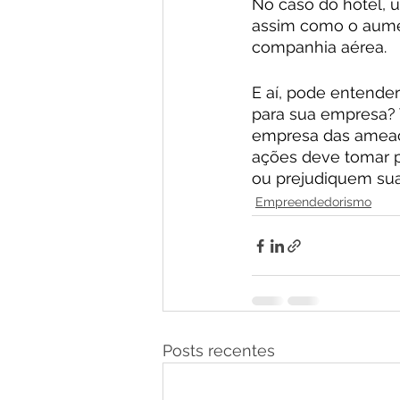
No caso do hotel, 
assim como o aumen
companhia aérea.
E aí, pode entende
para sua empresa?
empresa das ameaça
ações deve tomar p
ou prejudiquem sua
Empreendedorismo
Posts recentes