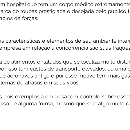
m hospital que tem um corpo médico extremamente q
ca de roupas prestigiada e desejada pelo público 
mplos de forças.
as características e elementos de seu ambiente inte
mpresa em relação à concorrência são suas fraquez
 de alimentos enlatados que se localiza muito dista
por isso tem custos de transporte elevados; ou uma
de aeronaves antiga e por esse motivo tem mais gas
lemas de atrasos em seus voos.
 dois exemplos a empresa tem controle sobre essas
isso de alguma forma, mesmo que seja algo muito c