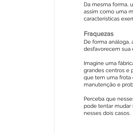
Da mesma forma, u
assim como uma mar
características exe
Fraquezas
De forma análoga, 
desfavorecem sua e
Imagine uma fábrica
grandes centros e 
que tem uma frota 
manutenção e prob
Perceba que nesses
pode tentar mudar 
nesses dois casos.