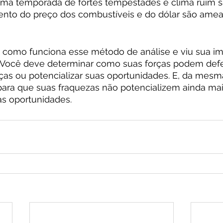
uma temporada de fortes tempestades e clima ruim 
to do preço dos combustíveis e do dólar são amea
r como funciona esse método de análise e viu sua im
 Você deve determinar como suas forças podem def
s ou potencializar suas oportunidades. E, da mesm
ara que suas fraquezas não potencializem ainda ma
s oportunidades.