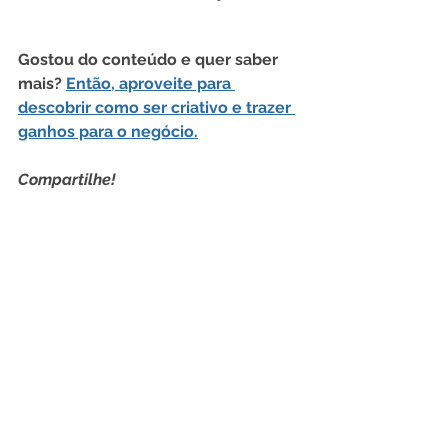
Gostou do conteúdo e quer saber 
mais? 
Então, aproveite para 
descobrir como 
ser criativo e trazer 
ganhos para o negócio.
Compartilhe!
Empreendedorismo
Dicas de Marketing
Ver tudo
Posts recentes