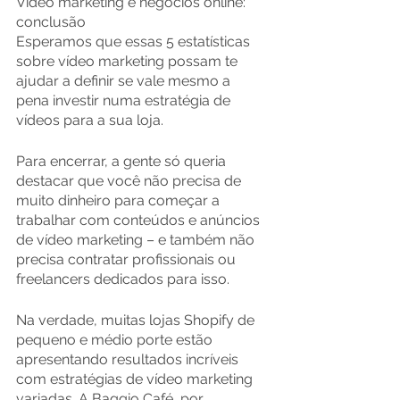
Vídeo marketing e negócios online: 
conclusão
Esperamos que essas 5 estatísticas 
sobre vídeo marketing possam te 
ajudar a definir se vale mesmo a 
pena investir numa estratégia de 
vídeos para a sua loja.
Para encerrar, a gente só queria 
destacar que você não precisa de 
muito dinheiro para começar a 
trabalhar com conteúdos e anúncios 
de vídeo marketing – e também não 
precisa contratar profissionais ou 
freelancers dedicados para isso.
Na verdade, muitas lojas Shopify de 
pequeno e médio porte estão 
apresentando resultados incríveis 
com estratégias de vídeo marketing 
variadas. A Baggio Café, por 