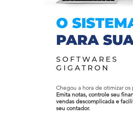
O SISTEM
PARA SU
SOFTWARES
GIGATRON
Chegou a hora de otimizar os
Emita notas, controle seu fina
vendas descomplicada e facil
seu contador.