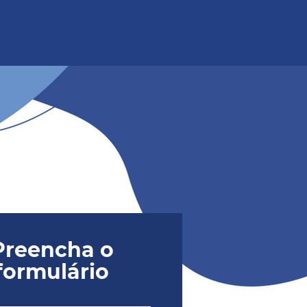
Preencha o
formulário