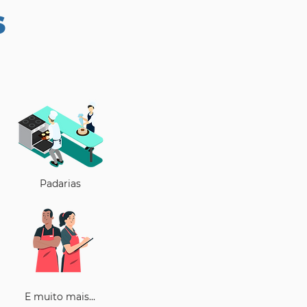
S
Padarias
E muito mais...