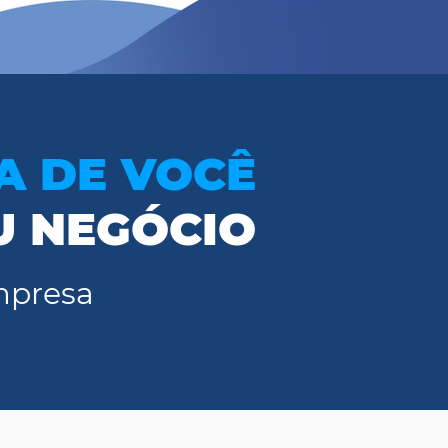
A DE VOCÊ
U NEGÓCIO
mpresa