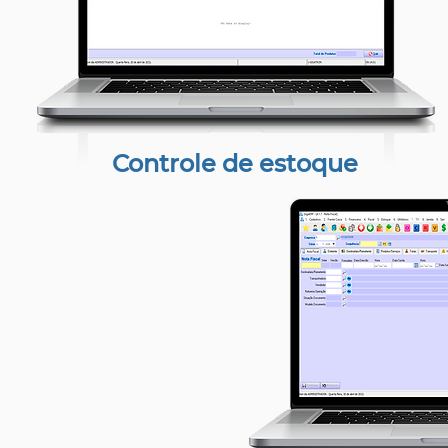
Controle de estoque