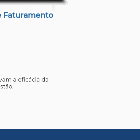
e Faturamento
vam a eficácia da
stão.