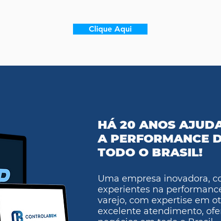
Clique Aqui
HÁ 20 ANOS AJUD
A PERFORMANCE D
TODO O BRASIL!
Uma empresa inovadora, co
experientes na performanc
varejo, com expertise em o
excelente atendimento, ofe