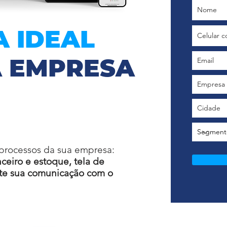
A IDEAL
A EMPRESA
processos da
sua empresa:
nceiro e estoque, tela de
ite sua comunicação com o