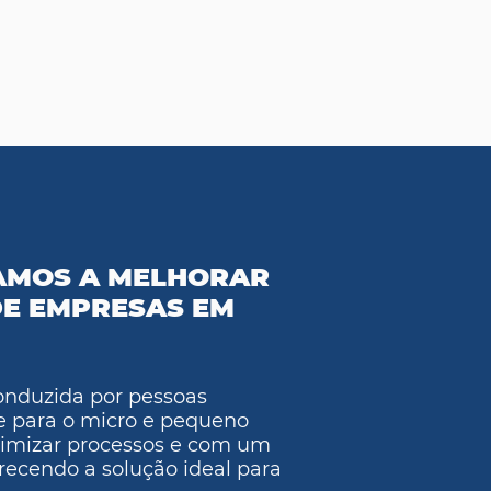
AMOS A MELHORAR
E EMPRESAS EM
nduzida por pessoas
e para o micro e pequeno
timizar processos e com um
recendo a solução ideal para