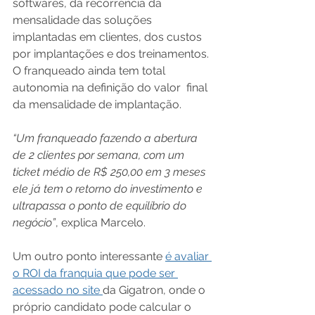
softwares, da recorrência da 
mensalidade das soluções 
implantadas em clientes, dos custos 
por implantações e dos treinamentos. 
O franqueado ainda tem total 
autonomia na definição do valor  final 
da mensalidade de implantação.
“Um franqueado fazendo a abertura 
de 2 clientes por semana, com um 
ticket médio de R$ 250,00 em 3 meses 
ele já tem o retorno do investimento e 
ultrapassa o ponto de equilíbrio do 
negócio”
, explica Marcelo.
Um outro ponto interessante 
é avaliar 
o ROI da franquia que pode ser 
acessado no site 
da Gigatron, onde o 
próprio candidato pode calcular o 