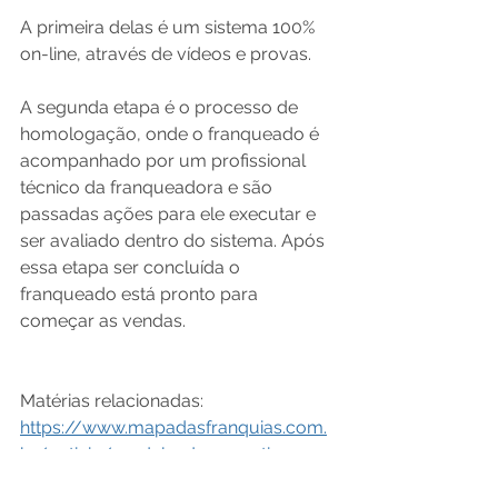
A primeira delas é um sistema 100% 
on-line, através de vídeos e provas. 
A segunda etapa é o processo de 
homologação, onde o franqueado é 
acompanhado por um profissional 
técnico da franqueadora e são 
passadas ações para ele executar e 
ser avaliado dentro do sistema. Após 
essa etapa ser concluída o 
franqueado está pronto para 
começar as vendas.
Matérias relacionadas:
https://www.mapadasfranquias.com.
br/noticia/modelo-de-monetizacao-
da-franquia-software-e-recorrente-e-