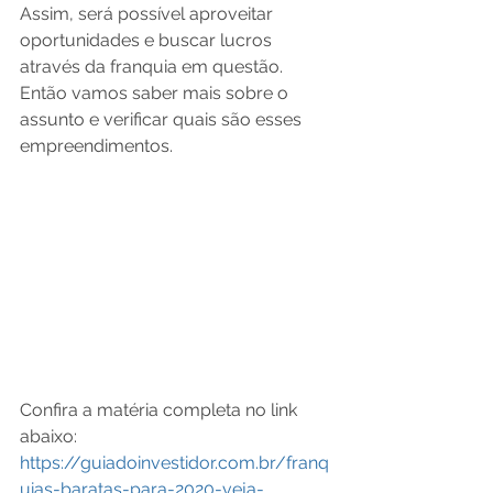
Assim, será possível aproveitar 
oportunidades e buscar lucros 
através da franquia em questão. 
Então vamos saber mais sobre o 
assunto e verificar quais são esses 
empreendimentos.
Confira a matéria completa no link 
abaixo:
https://guiadoinvestidor.com.br/franq
uias-baratas-para-2020-veja-