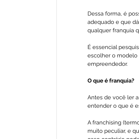
Dessa forma, é poss
adequado e que dá r
qualquer franquia 
É essencial pesquis
escolher o modelo 
empreendedor.
O que é franquia?
Antes de você ler 
entender o que é e
A franchising (ter
muito peculiar, e 