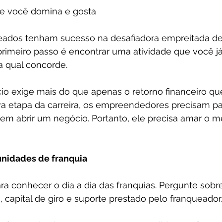
ue você domina e gosta
eados tenham sucesso na desafiadora empreitada de 
primeiro passo é encontrar uma atividade que você j
a qual concorde.
 exige mais do que apenas o retorno financeiro qu
va etapa da carreira, os empreendedores precisam pa
em abrir um negócio. Portanto, ele precisa amar o 
nidades de franquia
ra conhecer o dia a dia das franquias. Pergunte sobre
capital de giro e suporte prestado pelo franqueador.