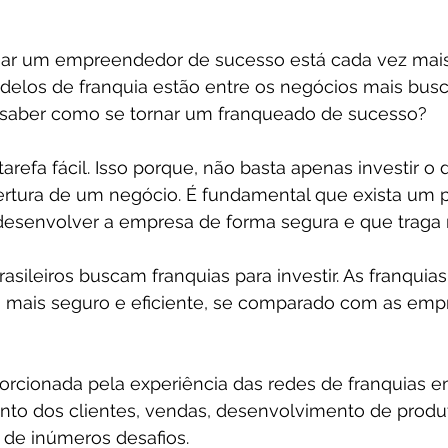
nar um empreendedor de sucesso está cada vez mais
delos de franquia estão entre os negócios mais bus
 saber como se tornar um franqueado de sucesso?
refa fácil. Isso porque, não basta apenas investir o d
ertura de um negócio. É fundamental que exista um 
desenvolver a empresa de forma segura e que traga 
rasileiros buscam franquias para investir. As franquia
mais seguro e eficiente, se comparado com as empr
orcionada pela experiência das redes de franquias 
to dos clientes, vendas, desenvolvimento de produto
de inúmeros desafios.