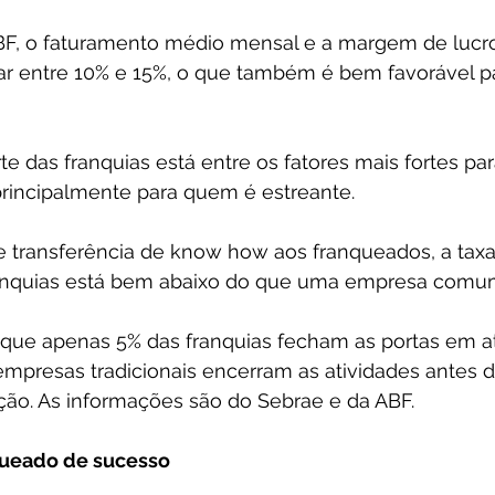
F, o faturamento médio mensal e a margem de lucro
iar entre 10% e 15%, o que também é bem favorável p
te das franquias está entre os fatores mais fortes par
incipalmente para quem é estreante.
e transferência de know how aos franqueados, a taxa
ranquias está bem abaixo do que uma empresa comu
ue apenas 5% das franquias fecham as portas em a
mpresas tradicionais encerram as atividades antes 
ção. As informações são do Sebrae e da ABF.
ueado de sucesso