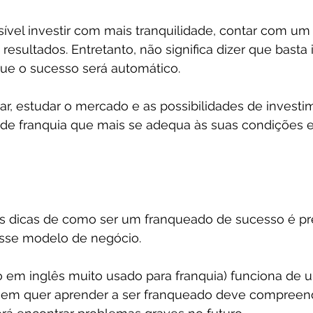
ível investir com mais tranquilidade, contar com um
esultados. Entretanto, não significa dizer que basta 
que o sucesso será automático.
ar, estudar o mercado e as possibilidades de investi
de franquia que mais se adequa às suas condições e 
as dicas de como ser um franqueado de sucesso é pr
sse modelo de negócio.
mo em inglês muito usado para franquia) funciona de 
quem quer aprender a ser franqueado deve compreen