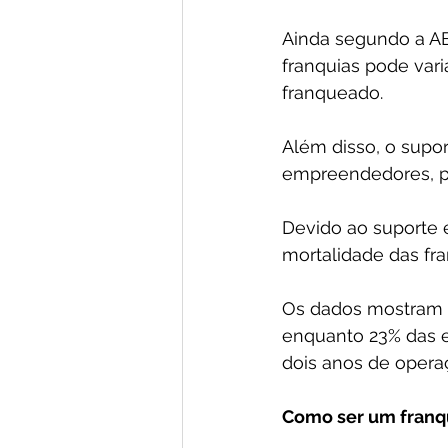
Ainda segundo a AB
franquias pode var
franqueado.
Além disso, o supor
empreendedores, pr
Devido ao suporte 
mortalidade das f
Os dados mostram q
enquanto 23% das e
dois anos de opera
Como ser um franq