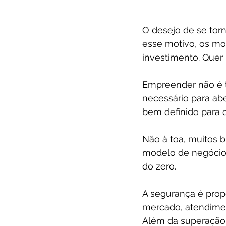
O desejo de se tor
esse motivo, os mo
investimento. Quer
Empreender não é ta
necessário para ab
bem definido para 
Não à toa, muitos b
modelo de negócio 
do zero.
A segurança é prop
mercado, atendimen
Além da superação 