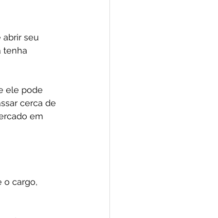
abrir seu 
á tenha 
e ele pode 
ssar cerca de 
mercado em 
 o cargo, 