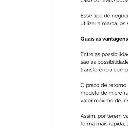
caso contrário pod
Esse tipo de negóci
utilizar a marca, o
Quais as vantagens
Entre as possibilid
são as possibilidad
transferência comp
O prazo de retorno
modelo de microfra
valor máximo de in
Assim, por terem va
forma mais rápida, 