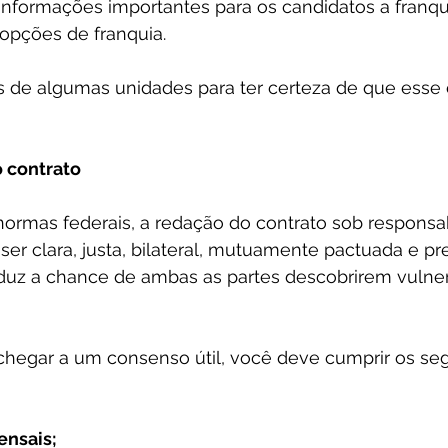
informações importantes para os candidatos a franq
opções de franquia.
s de algumas unidades para ter certeza de que esse
 contrato
ormas federais, a redação do contrato sob responsab
er clara, justa, bilateral, mutuamente pactuada e pre
duz a chance de ambas as partes descobrirem vulner
 chegar a um consenso útil, você deve cumprir os se
ensais;