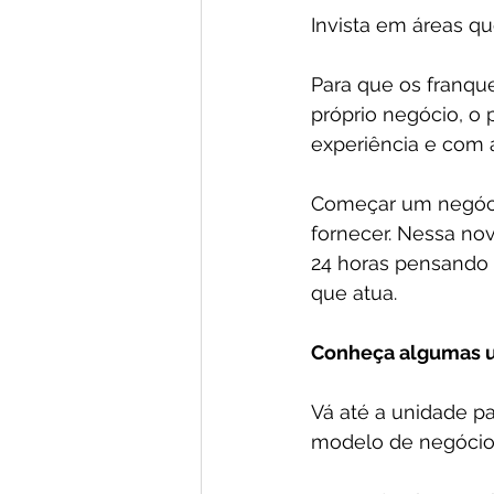
Invista em áreas q
Para que os franqu
próprio negócio, o 
experiência e com 
Começar um negócio
fornecer. Nessa no
24 horas pensando 
que atua.
Conheça algumas u
Vá até a unidade pa
modelo de negócio, 