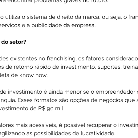
erá encontrar problemas graves no futuro.
o utiliza o sistema de direito da marca, ou seja, o f
s serviços e a publicidade da empresa.
 do setor?
ades existentes no franchising, os fatores considerado
es de retorno rápido de investimento, suportes, trei
leta de know how.
 de investimento é ainda menor se o empreendedor 
nquia. Esses formatos são opções de negócios que
vestimento de R$ 90 mil.
lores mais acessíveis, é possível recuperar o invest
agilizando as possibilidades de lucratividade.