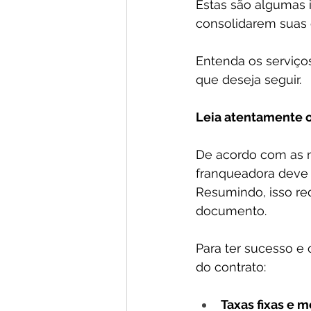
Estas são algumas 
consolidarem suas 
Entenda os serviço
que deseja seguir.
Leia atentamente o
De acordo com as n
franqueadora deve s
Resumindo, isso re
documento.
Para ter sucesso e
do contrato:
Taxas fixas e m