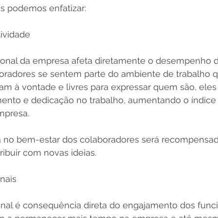
os podemos enfatizar:
ividade
cional da empresa afeta diretamente o desempenho d
radores se sentem parte do ambiente de trabalho q
tam à vontade e livres para expressar quem são, eles
nto e dedicação no trabalho, aumentando o índice
mpresa.
a no bem-estar dos colaboradores será recompensa
ribuir com novas ideias.
onais
onal é consequência direta do engajamento dos funci