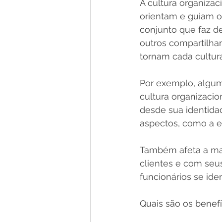
A cultura organizac
orientam e guiam 
conjunto que faz d
outros compartilha
tornam cada cultura
Por exemplo, algum
cultura organizacio
desde sua identida
aspectos, como a e
Também afeta a ma
clientes e com seu
funcionários se id
Quais são os benefí