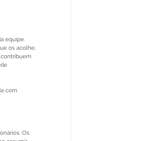
a equipe. 
ue os acolhe, 
 contribuem 
 de 
da com 
onários. Os 