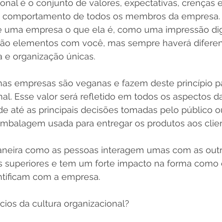
ional é o conjunto de valores, expectativas, crenças e
o comportamento de todos os membros da empresa. 
e uma empresa o que ela é, como uma impressão digi
rão elementos com você, mas sempre haverá difere
 e organização únicas.
as empresas são veganas e fazem deste princípio pa
nal. Esse valor será refletido em todos os aspectos d
de até as principais decisões tomadas pelo público 
mbalagem usada para entregar os produtos aos clien
neira como as pessoas interagem umas com as outr
s superiores e tem um forte impacto na forma como 
entificam com a empresa.
cios da cultura organizacional?