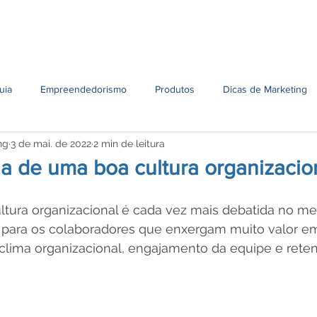
Serviços
Unidades
Contato
Conteúdo
Oportun
uia
Empreendedorismo
Produtos
Dicas de Marketing
ng
3 de mai. de 2022
2 min de leitura
a de uma boa cultura organizacio
ltura organizacional é cada vez mais debatida no mer
 para os colaboradores que enxergam muito valor e
ima organizacional, engajamento da equipe e rete