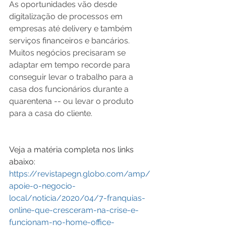
As oportunidades vão desde 
digitalização de processos em 
empresas até delivery e também 
serviços financeiros e bancários. 
Muitos negócios precisaram se 
adaptar em tempo recorde para 
conseguir levar o trabalho para a 
casa dos funcionários durante a 
quarentena -- ou levar o produto 
para a casa do cliente.
Veja a matéria completa nos links 
abaixo:
https://revistapegn.globo.com/amp/
apoie-o-negocio-
local/noticia/2020/04/7-franquias-
online-que-cresceram-na-crise-e-
funcionam-no-home-office-