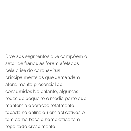
Diversos segmentos que compõem o 
setor de franquias foram afetados 
pela crise do coronavírus, 
principalmente os que demandam 
atendimento presencial ao 
consumidor. No entanto, algumas 
redes de pequeno e médio porte que 
mantêm a operação totalmente 
focada no online ou em aplicativos e 
têm como base o home office têm 
reportado crescimento.