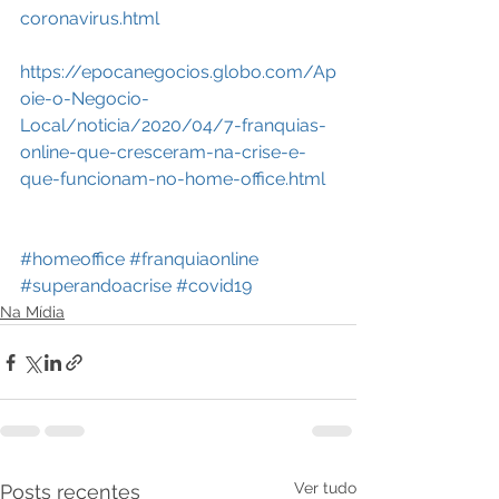
coronavirus.html
https://epocanegocios.globo.com/Ap
oie-o-Negocio-
Local/noticia/2020/04/7-franquias-
online-que-cresceram-na-crise-e-
que-funcionam-no-home-office.html
#homeoffice
#franquiaonline
#superandoacrise
#covid19
Na Mídia
Ver tudo
Posts recentes