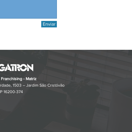
Enviar
 Franchising - Matriz
rdade, 1503 – Jardim São Cristóvão
 SP 16200-374