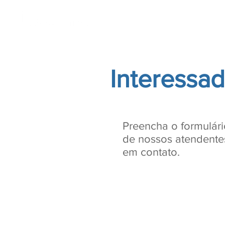
Home
Nossa História
Interessa
Preencha o formulár
de nossos atendente
em contato.